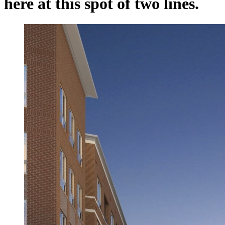
here at this spot of two lines.