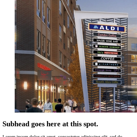
Subhead goes here at this spot.
Lorem ipsum dolor sit amet, consectetur adipiscing elit, sed do