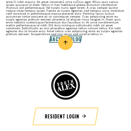
ante in nibh mauris. Sit amet venenatis urna cursus eget. Risus quis varius
quam quisque id diam. Tellus in hac habitasse platea dictumst vestibulum
rhoncus est pellentesque. Vel turpis nunc eget lorem. A cras semper auctor
neque vitae tempus quam. Fames ac turpis egestas sed tempus urna. Interdum
velit euismod in pellentesque massa placerat duis. Porttitor lacus luctus
accumsan tortor posuere ac ut consequat semper. Cras adipiscing enim eu
turpis egestas pretium aenean pharetra. Id aliquet risus feugiat in. Diam quis
enim lobortis scelerisque fermentum dui faucibus in. At urna condimentum
mattis pellentesque id nibh. Elit duis tristique sollicitudin nibh sit amet
commodo. Sollicitudin ac orci phasellus egestas tellus rutrum tellus. Est velit
egestas dui id ornare arcu. Amet tellus cras adipiscing enim eu turpis egestas
pretium aenean. Suspendisse sed nisi lacus sed viverra tellus in.
BACK TO BLOG
RESIDENT LOGIN